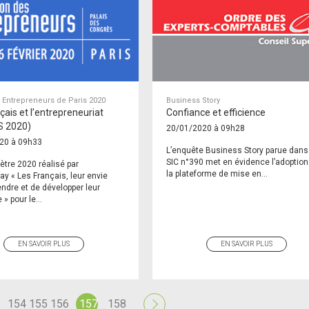
 Entrepreneurs de Paris 2020
Business Story
çais et l’entrepreneuriat
Confiance et efficience
S 2020)
20/01/2020 à 09h28
20 à 09h33
L’enquête Business Story parue dans
SIC n°390 met en évidence l’adoption
tre 2020 réalisé par
la plateforme de mise en...
y « Les Français, leur envie
endre et de développer leur
 » pour le...
EN SAVOIR PLUS
EN SAVOIR PLUS
154
155
156
157
158