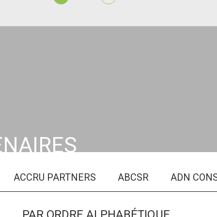
ENAIRES
RU PARTNERS
ABCSR
ADN CONSEILS
PAR ORDRE ALPHABÉTIQUE