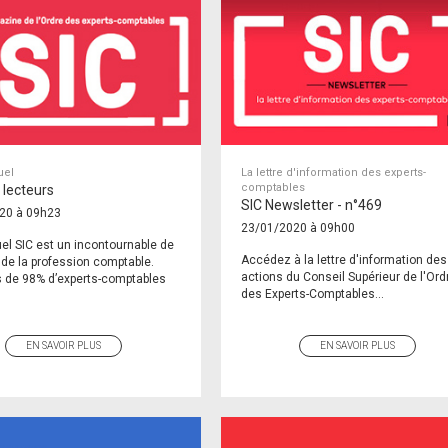
uel
La lettre d'information des experts-
comptables
 lecteurs
SIC Newsletter - n°469
20 à 09h23
23/01/2020 à 09h00
l SIC est un incontournable de
Accédez à la lettre d'information des
 de la profession comptable.
actions du Conseil Supérieur de l'Ord
s de 98% d’experts-comptables
des Experts-Comptables...
EN SAVOIR PLUS
EN SAVOIR PLUS