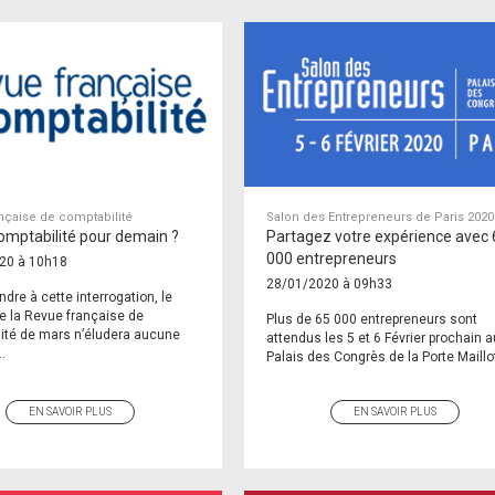
nçaise de comptabilité
Salon des Entrepreneurs de Paris 2020
omptabilité pour demain ?
Partagez votre expérience avec 
000 entrepreneurs
20 à 10h18
28/01/2020 à 09h33
ndre à cette interrogation, le
e la Revue française de
Plus de 65 000 entrepreneurs sont
ité de mars n’éludera aucune
attendus les 5 et 6 Février prochain a
..
Palais des Congrès de la Porte Maillot
EN SAVOIR PLUS
EN SAVOIR PLUS