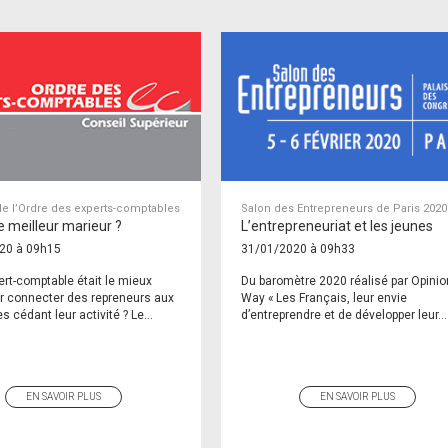
e l’Ordre des experts-comptables
Salon des Entrepreneurs de Paris 2020
le meilleur marieur ?
L’entrepreneuriat et les jeunes
20 à 09h15
31/01/2020 à 09h33
pert-comptable était le mieux
Du baromètre 2020 réalisé par Opinio
r connecter des repreneurs aux
Way « Les Français, leur envie
s cédant leur activité ? Le...
d’entreprendre et de développer leur...
EN SAVOIR PLUS
EN SAVOIR PLUS