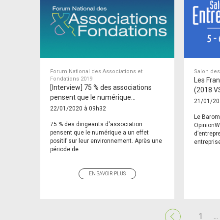
Forum National des Associations et
Salon des
Fondations 2019
Les Fran
[Interview] 75 % des associations
(2018 V
pensent que le numérique…
21/01/20
22/01/2020 à 09h32
Le Baromè
75 % des dirigeants d'association
OpinionWa
pensent que le numérique a un effet
d’entrepr
positif sur leur environnement. Après une
entreprise
période de...
EN SAVOIR PLUS
1
...