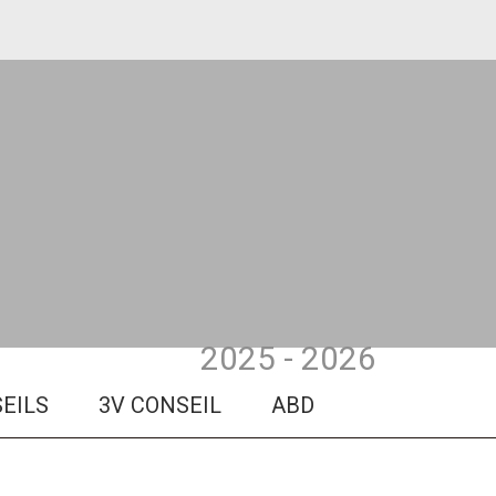
2025 - 2026
3V CONSEIL
ABD EUROPE
ADMIN PL