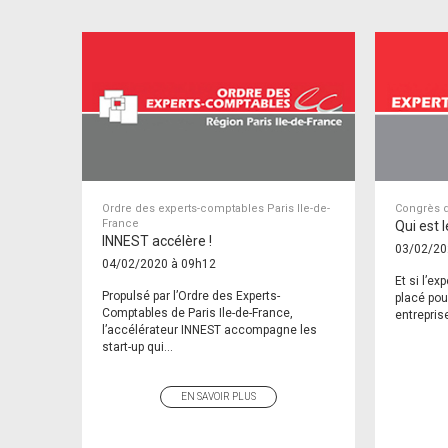
Ordre des experts-comptables Paris Ile-de-
Congrès d
France
Qui est 
INNEST accélère !
03/02/20
04/02/2020 à 09h12
Et si l’ex
Propulsé par l’Ordre des Experts-
placé pou
Comptables de Paris Ile-de-France,
entreprise
l’accélérateur INNEST accompagne les
start-up qui...
EN SAVOIR PLUS