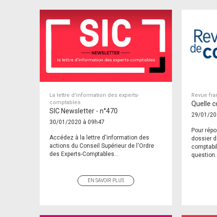
La lettre d'information des experts-
Revue fra
comptables
Quelle c
SIC Newsletter - n°470
29/01/20
30/01/2020 à 09h47
Pour répo
Accédez à la lettre d'information des
dossier d
actions du Conseil Supérieur de l'Ordre
comptabil
des Experts-Comptables...
question.
EN SAVOIR PLUS