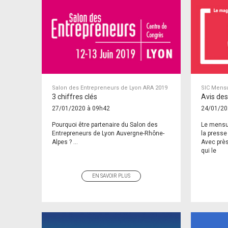
Salon des Entrepreneurs de Lyon ARA 2019
SIC Mens
3 chiffres clés
Avis des
27/01/2020 à 09h42
24/01/20
Pourquoi être partenaire du Salon des
Le mensue
Entrepreneurs de Lyon Auvergne-Rhône-
la presse
Alpes ? ...
Avec prè
qui le
EN SAVOIR PLUS