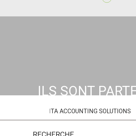
ILS SONT PART
ADDVENTA ACCOUNTING SOLUTIONS
ACC
RECHERCHE