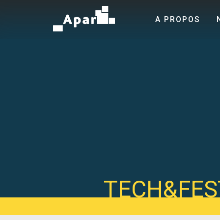
A PROPOS
TECH&FES