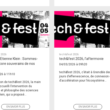
 2026
tech&fest 2026
 Etienne Klein : Sommes-
tech&fest 2026, l’aftermovie
core souverains de nos
04/03/2026 à 09h20
?
tech&fest 2026, c’était à Grenoble de
26 à 11h10
jours d’effervescence, de connexion 
d’accélération pour l’écosystème...
ion de tech&fest 2026, la main
cueilli l’intervention du
 et philosophe des sciences
ein, qui a proposé...
EN SAVOIR PLUS
EN SAVOIR PLUS