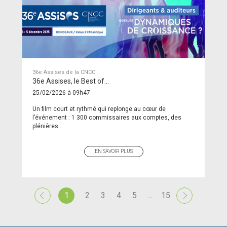
36e Assises de la CNCC
36e Assises, le Best of…
25/02/2026 à 09h47
Un film court et rythmé qui replonge au cœur de
l’événement : 1 300 commissaires aux comptes, des
plénières...
EN SAVOIR PLUS
1
2
3
4
5
...
15