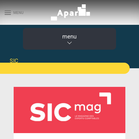
MENU
menu
SIC