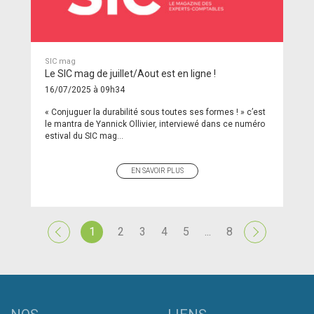
SIC mag
Le SIC mag de juillet/Aout est en ligne !
16/07/2025 à 09h34
« Conjuguer la durabilité sous toutes ses formes ! » c’est
le mantra de Yannick Ollivier, interviewé dans ce numéro
estival du SIC mag...
EN SAVOIR PLUS
1
2
3
4
5
...
8