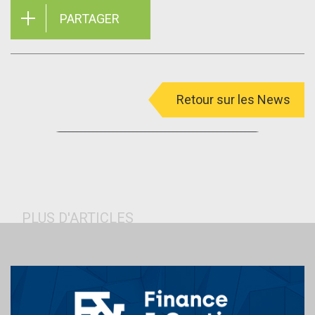
PARTAGER
Retour sur les News
menu
PLUS D'ARTICLES