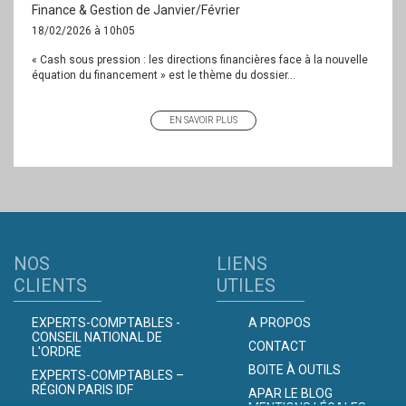
Finance & Gestion de Janvier/Février
18/02/2026 à 10h05
« Cash sous pression : les directions financières face à la nouvelle
équation du financement » est le thème du dossier...
EN SAVOIR PLUS
NOS
LIENS
CLIENTS
UTILES
EXPERTS-COMPTABLES -
A PROPOS
CONSEIL NATIONAL DE
CONTACT
L'ORDRE
BOITE À OUTILS
EXPERTS-COMPTABLES –
RÉGION PARIS IDF
APAR LE BLOG