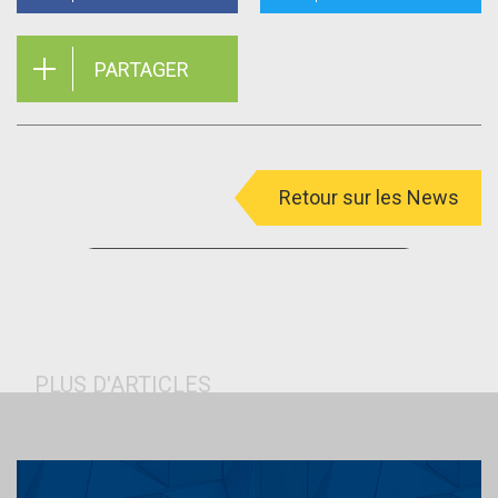
PARTAGER
Retour sur les News
menu
PLUS D'ARTICLES