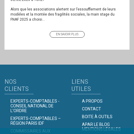
Alors que les associations alertent sur l’essoufflement de leurs
modèles et la montée des fragilités sociales, la main stage du
FNAF 2025 a choisi...
EN SAVOIR PLUS
NOS
LIENS
CLIENTS
UTILES
EXPERTS-COMPTABLES -
A PROPOS
CONSEIL NATIONAL DE
CONTACT
L'ORDRE
BOITE À OUTILS
EXPERTS-COMPTABLES –
RÉGION PARIS IDF
APAR LE BLOG
MENTIONS LÉGALES
COMMISSAIRES AUX