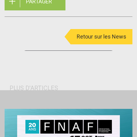
PARTAGER
Retour sur les News
menu
PLUS D'ARTICLES