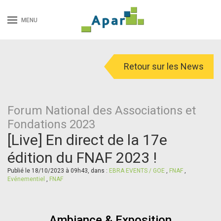
MENU
Retour sur les News
Forum National des Associations et
Fondations 2023
[Live] En direct de la 17e
édition du FNAF 2023 !
Publié le 18/10/2023 à 09h43, dans :
EBRA EVENTS / GOE
,
FNAF
,
Evénementiel
,
FNAF
Ambiance & Exposition