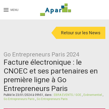
MENU
Retour sur les News
Go Entrepreneurs Paris 2024
Facture électronique : le
CNOEC et ses partenaires en
première ligne à Go
Entrepreneurs Paris
Publié le 23/01/2024 à 09h51, dans :
EBRA EVENTS / GOE
,
Evénementiel
,
Go Entrepreneurs Paris
,
Go Entrepreneurs Paris