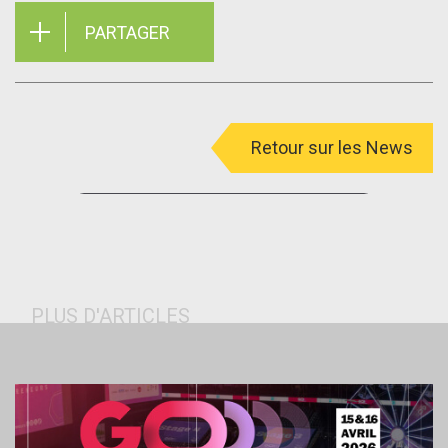
PARTAGER
Retour sur les News
menu
PLUS D'ARTICLES