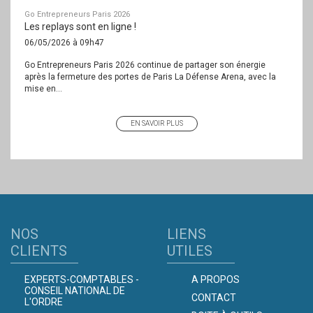
Go Entrepreneurs Paris 2026
Les replays sont en ligne !
06/05/2026 à 09h47
Go Entrepreneurs Paris 2026 continue de partager son énergie
après la fermeture des portes de Paris La Défense Arena, avec la
mise en...
EN SAVOIR PLUS
NOS
LIENS
CLIENTS
UTILES
EXPERTS-COMPTABLES -
A PROPOS
CONSEIL NATIONAL DE
CONTACT
L'ORDRE