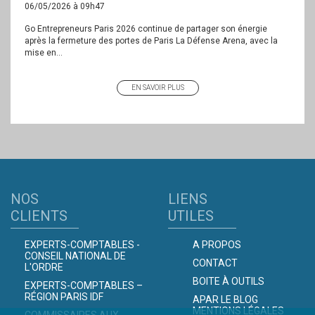
06/05/2026 à 09h47
Go Entrepreneurs Paris 2026 continue de partager son énergie
après la fermeture des portes de Paris La Défense Arena, avec la
mise en...
EN SAVOIR PLUS
NOS
LIENS
CLIENTS
UTILES
EXPERTS-COMPTABLES -
A PROPOS
CONSEIL NATIONAL DE
CONTACT
L'ORDRE
BOITE À OUTILS
EXPERTS-COMPTABLES –
RÉGION PARIS IDF
APAR LE BLOG
MENTIONS LÉGALES
COMMISSAIRES AUX