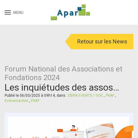
MENU
Retour sur les News
Forum National des Associations et
Fondations 2024
Les inquiétudes des assos…
Publié le 06/03/2025 à 09h14, dans :
EBRA EVENTS / GOE
,
FNAF
,
Evénementiel
,
FNAF