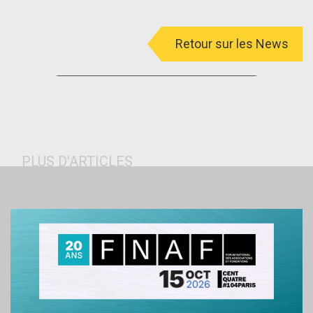
Retour sur les News
menu
PLUS D'ARTICLES