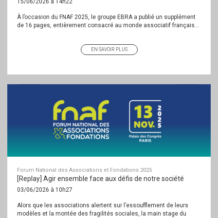
15/06/2026 à 14h22
À l’occasion du FNAF 2025, le groupe EBRA a publié un supplément
de 16 pages, entièrement consacré au monde associatif français...
EN SAVOIR PLUS
Forum National des Associations et Fondations 2025
[Replay] Agir ensemble face aux défis de notre société
03/06/2026 à 10h27
Alors que les associations alertent sur l’essoufflement de leurs
modèles et la montée des fragilités sociales, la main stage du