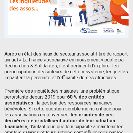
Après un état des lieux du secteur associatif tiré du rapport
annuel « La France associative en mouvement » publié par
Recherches & Solidarités, il est pertinent d’explorer les
préoccupations des acteurs de cet écosystème, lesquelles
impactent la pérennité et l'efficacité de ses structures.
Première des inquiétudes majeures, une problématique
persistante depuis 2019 pour
60 % des entités
associatives :
la gestion des ressources humaines
bénévoles. Si cette question semble moins critique pour
les associations employeuses,
les craintes de ces
dernières se cristallisent autour de leur situation
financière
, d’autant plus que leur capacité à maintenir les
emplois salariés et leurs actions sont influencées par les