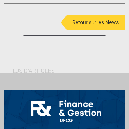
Retour sur les News
menu
PLUS D'ARTICLES