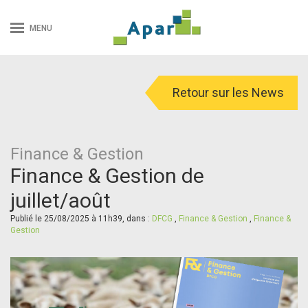
MENU
Retour sur les News
Finance & Gestion
Finance & Gestion de
juillet/août
Publié le 25/08/2025 à 11h39, dans :
DFCG
,
Finance & Gestion
,
Finance &
Gestion