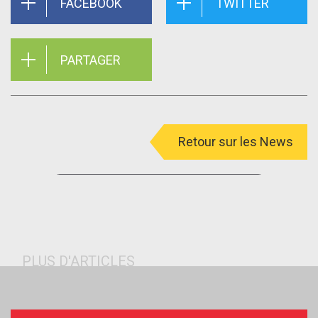
FACEBOOK
TWITTER
PARTAGER
Retour sur les News
menu
PLUS D'ARTICLES