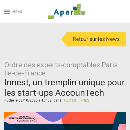
MENU
Retour sur les News
Ordre des experts-comptables Paris
Ile-de-France
Innest, un tremplin unique pour
les start-ups AccounTech
Publié le 08/10/2025 à 10h52, dans :
OEC IDF
,
INNEST