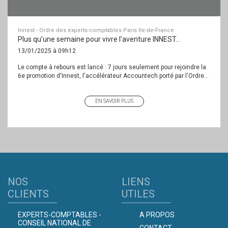
Innest - Ordre des experts-comptables Paris Ile-de-France
Plus qu’une semaine pour vivre l'aventure INNEST…
13/01/2025 à 09h12
Le compte à rebours est lancé : 7 jours seulement pour rejoindre la
6e promotion d'Innest, l'accélérateur Accountech porté par l'Ordre...
EN SAVOIR PLUS
NOS
LIENS
CLIENTS
UTILES
EXPERTS-COMPTABLES -
A PROPOS
CONSEIL NATIONAL DE