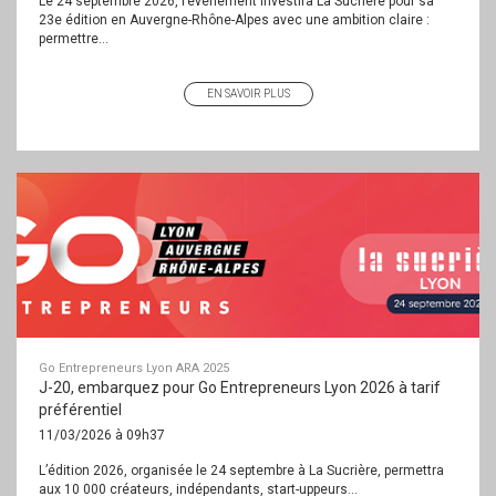
Le 24 septembre 2026, l’événement investira La Sucrière pour sa
23e édition en Auvergne-Rhône-Alpes avec une ambition claire :
permettre...
EN SAVOIR PLUS
Go Entrepreneurs Lyon ARA 2025
J-20, embarquez pour Go Entrepreneurs Lyon 2026 à tarif
préférentiel
11/03/2026 à 09h37
L’édition 2026, organisée le 24 septembre à La Sucrière, permettra
aux 10 000 créateurs, indépendants, start-uppeurs...