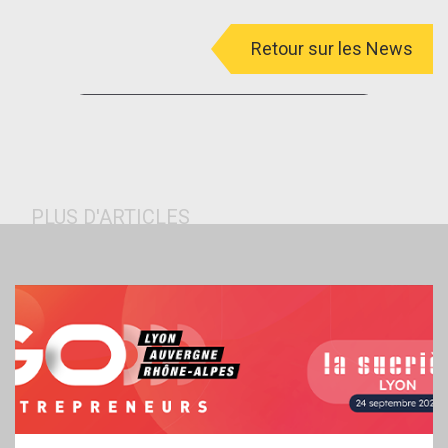
Retour sur les News
menu
PLUS D'ARTICLES