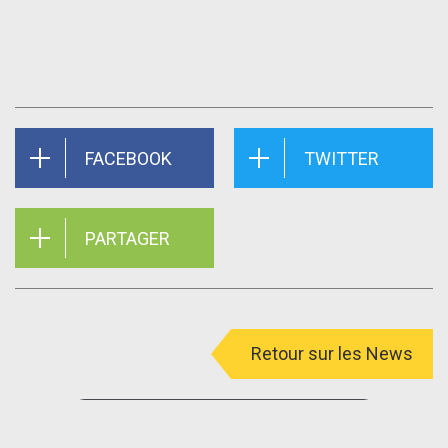
FACEBOOK
TWITTER
PARTAGER
Retour sur les News
menu