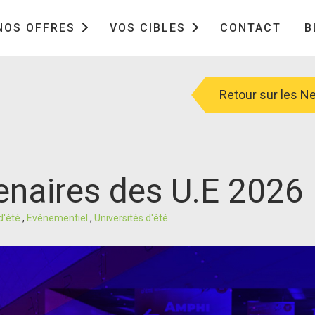
NOS OFFRES
VOS CIBLES
CONTACT
B
Retour sur les 
tenaires des U.E 2026
 d'été
,
Evénementiel
,
Universités d'été