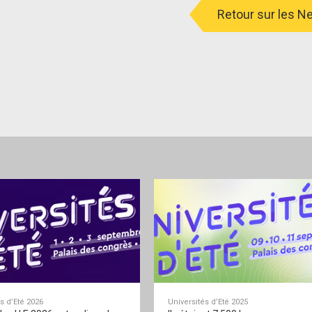
Retour sur les 
s d’Eté 2026
Universités d’Eté 2025