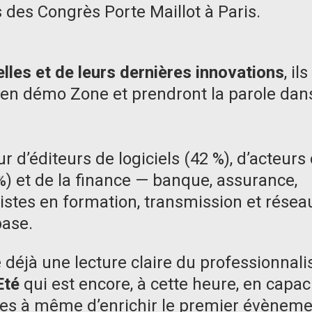
 des Congrès Porte Maillot à Paris.
lles et de leurs dernières innovations
, ils
 en démo Zone et prendront la parole dans
 d’éditeurs de logiciels (42 %), d’acteurs
 %) et de la finance — banque, assurance,
istes en formation, transmission et résea
base.
e déjà une lecture claire du professionnal
Eté
qui est encore, à cette heure, en capac
ires à même d’enrichir le premier évènem