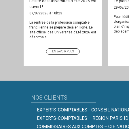
Le site des Universités d’Eté 2026 est
Le plan 
ouvert !
29/06/20
07/07/2026 à 10h23
Pour l’éd
d’organis
La rentrée de la profession comptable
plan d’imp
francilienne se prépare déjà en ligne. Le
déplaceme
site officiel des Universités d’Été 2026 est
désormais ...
EN SAVOIR PLUS
NOS CLIENTS
EXPERTS-COMPTABLES - CONSEIL NATIONA
EXPERTS-COMPTABLES – RÉGION PARIS ID
COMMISSAIRES AUX COMPTES – CIE NATI