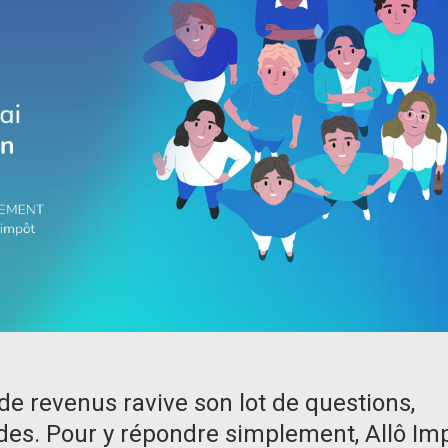
de revenus ravive son lot de questions,
tudes. Pour y répondre simplement, Allô Im