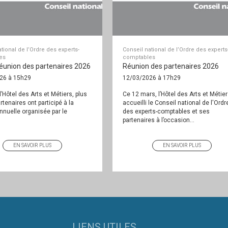
tional de l’Ordre des experts-
Conseil national de l’Ordre des experts
es
comptables
réunion des partenaires 2026
Réunion des partenaires 2026
26 à 15h29
12/03/2026 à 17h29
l’Hôtel des Arts et Métiers, plus
Ce 12 mars, l’Hôtel des Arts et Métier
rtenaires ont participé à la
accueilli le Conseil national de l'Ordr
nnuelle organisée par le
des experts-comptables et ses
partenaires à l’occasion...
EN SAVOIR PLUS
EN SAVOIR PLUS
LIENS UTILES