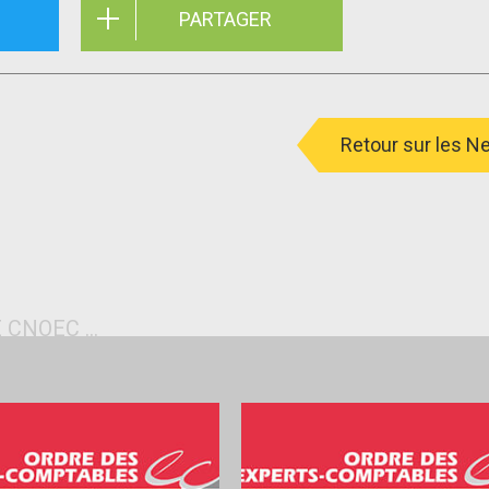
PARTAGER
Retour sur les 
 CNOEC ...