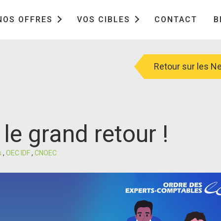
NOS OFFRES
VOS CIBLES
CONTACT
B
Retour sur les 
le grand retour !
s
,
OEC IDF
,
CNOEC