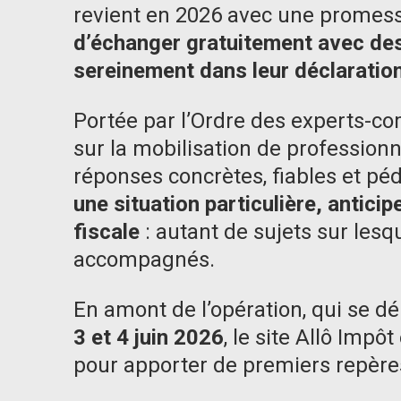
revient en 2026 avec une promes
d’échanger gratuitement avec de
sereinement dans leur déclaratio
Portée par l’Ordre des experts-co
sur la mobilisation de profession
réponses concrètes, fiables et p
une situation particulière, antici
fiscale
: autant de sujets sur lesq
accompagnés.
En amont de l’opération, qui se dé
3 et 4 juin 2026
, le site Allô Impô
pour apporter de premiers repère