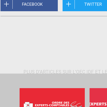
FACEBOOK
TWITTER
PLUS D'ARTICLES SUR L'OEC IDF ET LE