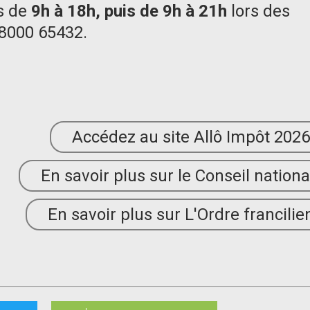
s de
9h à 18h, puis de 9h à 21h
lors des
 8000 65432.
Accédez au site Allô Impôt 202
En savoir plus sur le Conseil nationa
En savoir plus sur L'Ordre francilie