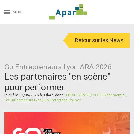
MENU
Retour sur les News
Go Entrepreneurs Lyon ARA 2026
Les partenaires "en scène"
pour performer !
Publié le 13/05/2026 à 09h47, dans :
EBRA EVENTS / GOE
,
Evénementiel
,
Go Entrepreneurs Lyon
,
Go Entrepreneurs Lyon