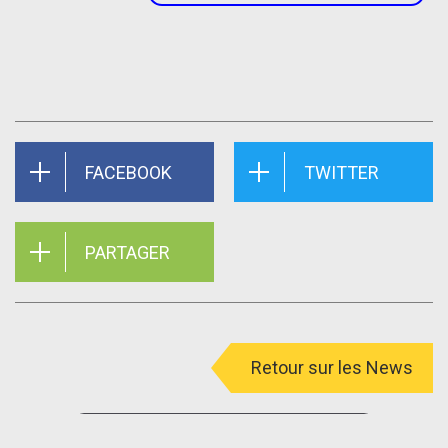
FACEBOOK
TWITTER
PARTAGER
Retour sur les News
menu