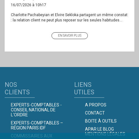
16/07/2026 à 10h17
Charlotte Pachabeyian et Elvire Sekloka partagent un même constat
: la relation client ne peut plus reposer sur les seules habitudes...
EN SAVOIR PLUS
NOS
LIENS
CLIENTS
UTILES
EXPERTS-COMPTABLES -
A PROPOS
CONSEIL NATIONAL DE
CONTACT
L'ORDRE
BOITE À OUTILS
EXPERTS-COMPTABLES –
RÉGION PARIS IDF
APAR LE BLOG
MENTIONS LÉGALES
COMMISSAIRES AUX