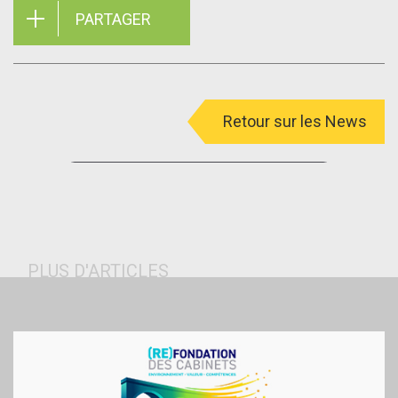
PARTAGER
Retour sur les News
menu
PLUS D'ARTICLES