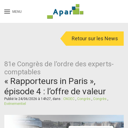
MENU
Retour sur les News
81e Congrès de l’ordre des experts-
comptables
« Rapporteurs in Paris »,
épisode 4 : l’offre de valeur
Publié le 24/06/2026 à 14h27, dans :
CNOEC
,
Congrès
,
Congrès
,
Evénementiel