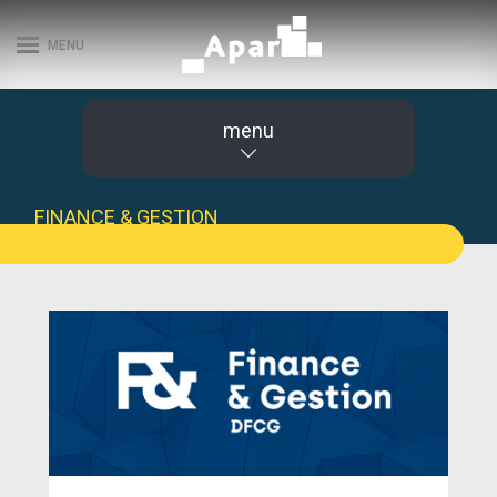
MENU
menu
FINANCE & GESTION