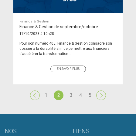
Finance & Gestion
Finance & Gestion de septembre/octobre
17/10/2023 à 10h28
Pour son numéro 405, Finance & Gestion consacre son
dossier à la durabilité afin de permettre aux financiers
d’accélérer la transformation...
EN SAVOIR PLUS
1
2
3
4
5
NOS
LIENS