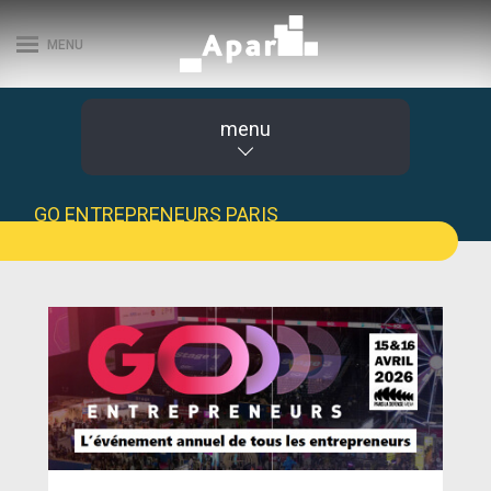
MENU
menu
GO ENTREPRENEURS PARIS