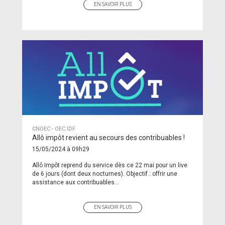
EN SAVOIR PLUS
CNOEC - OEC IDF
Allô impôt revient au secours des contribuables !
15/05/2024 à 09h29
Allô Impôt reprend du service dès ce 22 mai pour un live
de 6 jours (dont deux nocturnes). Objectif : offrir une
assistance aux contribuables...
EN SAVOIR PLUS