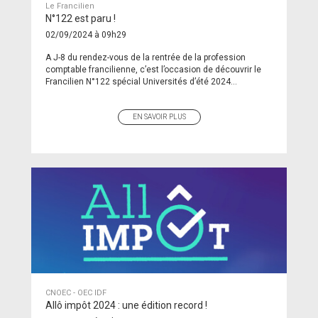
Le Francilien
N°122 est paru !
02/09/2024 à 09h29
A J-8 du rendez-vous de la rentrée de la profession
comptable francilienne, c’est l’occasion de découvrir le
Francilien N°122 spécial Universités d’été 2024...
EN SAVOIR PLUS
CNOEC - OEC IDF
Allô impôt 2024 : une édition record !