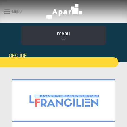
MENU
menu
OEC IDF