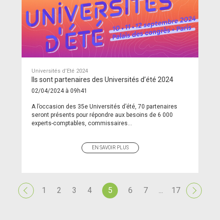
Universités d’Eté 2024
Ils sont partenaires des Universités d’été 2024
02/04/2024 à 09h41
A l’occasion des 35e Universités d’été, 70 partenaires
seront présents pour répondre aux besoins de 6 000
experts-comptables, commissaires...
EN SAVOIR PLUS
1
2
3
4
5
6
7
...
17