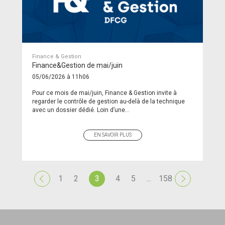
Finance & Gestion
Finance&Gestion de mai/juin
05/06/2026 à 11h06
Pour ce mois de mai/juin, Finance & Gestion invite à
regarder le contrôle de gestion au-delà de la technique
avec un dossier dédié. Loin d’une...
EN SAVOIR PLUS
1
2
3
4
5
...
158