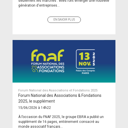
seulement les marchés : elles font émerger une nouvelle
génération d'entreprises...
EN SAVOIR PLUS
Forum National des Associations et Fondations 2025
Forum National des Associations & Fondations
2025, le supplément
15/06/2026 à 14h22
À l’occasion du FNAF 2025, le groupe EBRA a publié un
supplément de 16 pages, entièrement consacré au
monde associatif français...