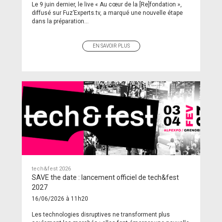
Le 9 juin dernier, le live « Au cœur de la [Re]fondation »,
diffusé sur Fuz’Experts.tv, a marqué une nouvelle étape
dans la préparation...
EN SAVOIR PLUS
tech&fest 2026
SAVE the date : lancement officiel de tech&fest
2027
16/06/2026 à 11h20
Les technologies disruptives ne transforment plus