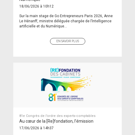
18/06/2026 à 10h12
Sur la main stage de Go Entrepreneurs Paris 2026, Anne
Le Hénanff, ministre déléguée chargée de l’Intelligence
artificielle et du Numérique...
EN SAVOIR PLUS
81e Congrès de l’ordre des experts-comptables
Au cœur de la [Re]fondation, l’émission
17/06/2026 à 14h37