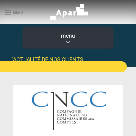
MENU
menu
L'ACTUALITÉ DE NOS CLIENTS