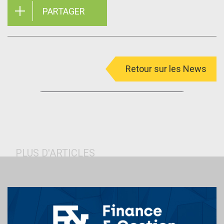
PARTAGER
Retour sur les News
menu
PLUS D'ARTICLES