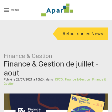
MENU
Retour sur les News
Finance & Gestion
Finance & Gestion de juillet -
aout
Publié le 23/07/2021 à 10h24, dans :
DFCG
,
Finance & Gestion
,
Finance &
Gestion