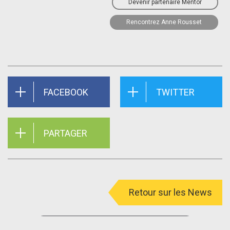
Devenir partenaire Mentor
Rencontrez Anne Rousset
FACEBOOK
TWITTER
PARTAGER
Retour sur les News
menu