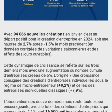
Avec
94 066 nouvelles créations
en janvier, c’est un
départ positif pour la création d’entreprise en 2024, soit une
hausse de
2,7%
après
-1,5%
le mois précédent (en
données corrigées des variations saisonnières et des
effets des jours ouvrables).
Cette dynamique de croissance se reflète sur les trois
derniers mois avec une augmentation du nombre cumulé
d’entreprises créées de 6%. L’origine ? Une croissance
conjuguée des créations d'entreprises individuelles sous le
régime de micro-entrepreneur (
+9,2%
) et celles des
entreprises individuelles classiques (
+7,9%
).
L’observation des douze derniers mois reste toute aussi
encourageante, avec le total des créations d’entreprises qui
augmente de 1,1%, soit
16 500 unités
de plus par rapport à