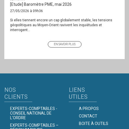
[Etude] Baromètre PME, mai 2026
27/05/2026 à 09h36
Si elles tiennent encore un cap globalement stable, les tensions
géopolitiques au Moyen-Orient ravivent les inquiétudes et
interrogent...
EN SAVOIR PLUS
NOS
LIENS
CLIENTS
UTILES
EXPERTS-COMPTABLES -
A PROPOS
CONSEIL NATIONAL DE
CONTACT
L'ORDRE
BOITE À OUTILS
EXPERTS-COMPTABLES –