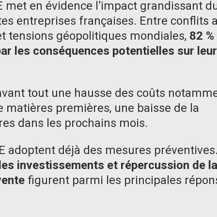
E met en évidence l’impact grandissant d
tes entreprises françaises. Entre conflits 
t tensions géopolitiques mondiales,
82 %
ar les conséquences potentielles sur leur
 avant tout une hausse des coûts notamm
de matières premières, une baisse de la
ires dans les prochains mois.
PE adoptent déjà des mesures préventives
es investissements et répercussion de l
vente
figurent parmi les principales répon