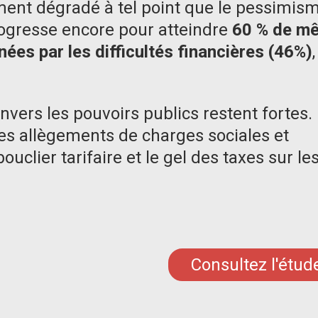
ement dégradé à tel point que le pessimis
rogresse encore pour atteindre
60 % de m
ées par les difficultés financières (46%)
envers les pouvoirs publics restent fortes.
des allègements de charges sociales et
ouclier tarifaire et le gel des taxes sur le
Consultez l'étud