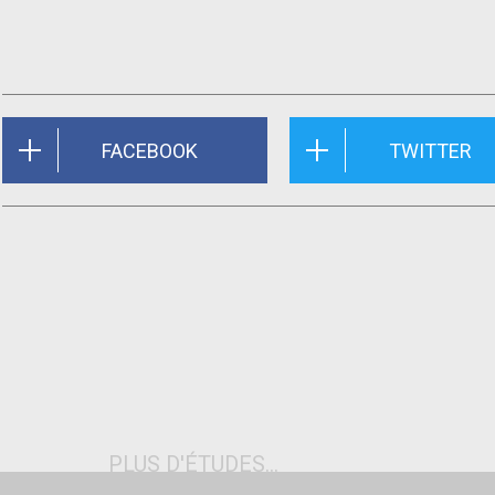
FACEBOOK
TWITTER
PLUS D'ÉTUDES...