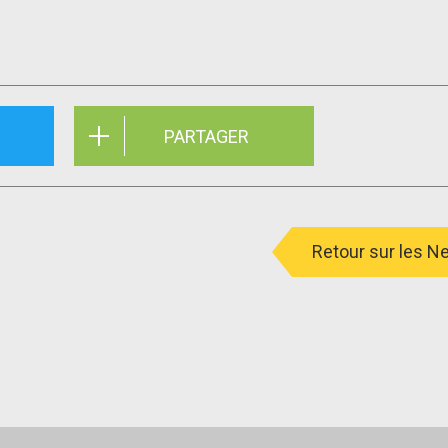
PARTAGER
Retour sur les 