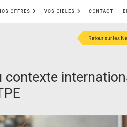
NOS OFFRES
VOS CIBLES
CONTACT
B
Retour sur les 
 contexte internation
 TPE