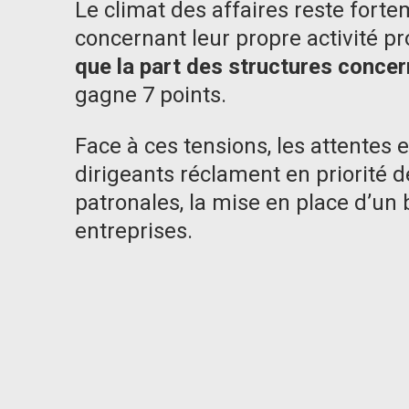
Le climat des affaires reste fort
concernant leur propre activité p
que la part des structures concern
gagne 7 points.
Face à ces tensions, les attentes 
dirigeants réclament en priorité 
patronales, la mise en place d’un b
entreprises.