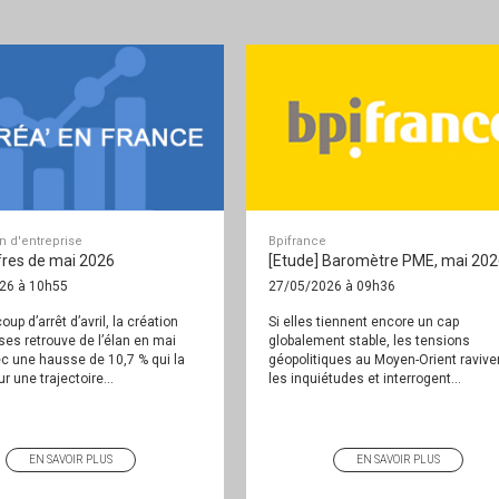
on d'entreprise
Bpifrance
fres de mai 2026
[Etude] Baromètre PME, mai 202
26 à 10h55
27/05/2026 à 09h36
oup d’arrêt d’avril, la création
Si elles tiennent encore un cap
ises retrouve de l’élan en mai
globalement stable, les tensions
c une hausse de 10,7 % qui la
géopolitiques au Moyen-Orient ravive
r une trajectoire...
les inquiétudes et interrogent...
EN SAVOIR PLUS
EN SAVOIR PLUS