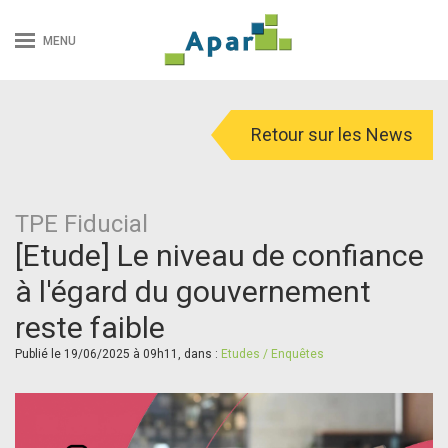
MENU
Retour sur les News
TPE Fiducial
[Etude] Le niveau de confiance
à l'égard du gouvernement
reste faible
Publié le 19/06/2025 à 09h11, dans :
Etudes / Enquêtes