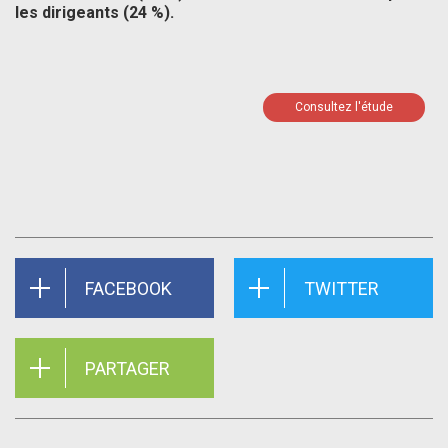
les dirigeants (24 %).
Consultez l'étude
FACEBOOK
TWITTER
PARTAGER