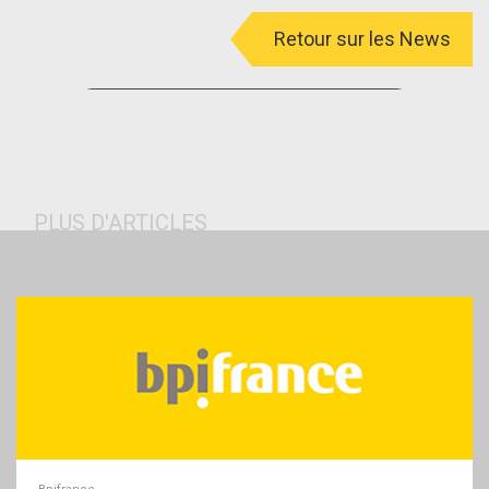
Retour sur les News
menu
PLUS D'ARTICLES