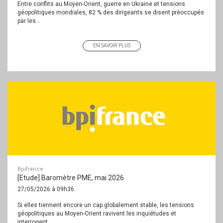
Entre conflits au Moyen-Orient, guerre en Ukraine et tensions
géopolitiques mondiales, 82 % des dirigeants se disent préoccupés
par les...
EN SAVOIR PLUS
Bpifrance
[Etude] Baromètre PME, mai 2026
27/05/2026 à 09h36
Si elles tiennent encore un cap globalement stable, les tensions
géopolitiques au Moyen-Orient ravivent les inquiétudes et
interrogent...