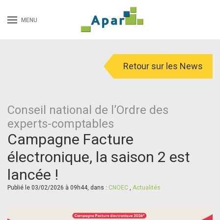
MENU
Retour sur les News
Conseil national de l’Ordre des
experts-comptables
Campagne Facture
électronique, la saison 2 est
lancée !
Publié le 03/02/2026 à 09h44, dans :
CNOEC
,
Actualités