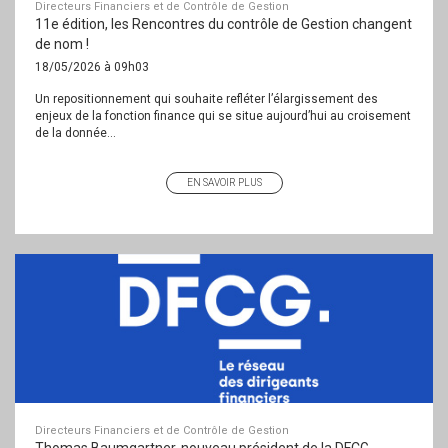
Directeurs Financiers et de Contrôle de Gestion
11e édition, les Rencontres du contrôle de Gestion changent
de nom !
18/05/2026 à 09h03
Un repositionnement qui souhaite refléter l’élargissement des
enjeux de la fonction finance qui se situe aujourd’hui au croisement
de la donnée...
EN SAVOIR PLUS
Directeurs Financiers et de Contrôle de Gestion