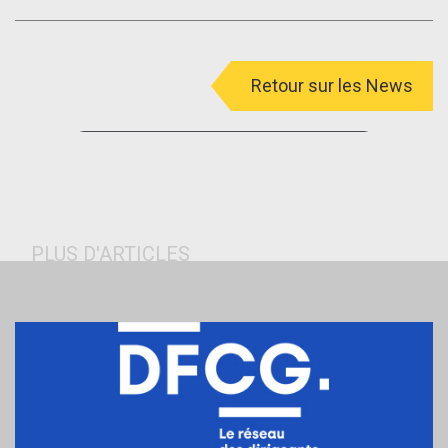
Retour sur les News
menu
PLUS D'ARTICLES