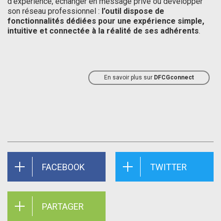
d’expérience, échanger en message privé ou développer
son réseau professionnel :
l’outil dispose de
fonctionnalités dédiées pour une expérience simple,
intuitive et connectée à la réalité de ses adhérents
.
En savoir plus sur
DFCGconnect
FACEBOOK
TWITTER
PARTAGER