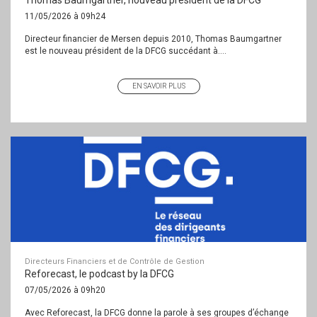
Thomas Baumgartner, nouveau président de la DFCG
11/05/2026 à 09h24
Directeur financier de Mersen depuis 2010, Thomas Baumgartner
est le nouveau président de la DFCG succédant à....
EN SAVOIR PLUS
Directeurs Financiers et de Contrôle de Gestion
Reforecast, le podcast by la DFCG
07/05/2026 à 09h20
Avec Reforecast, la DFCG donne la parole à ses groupes d’échange