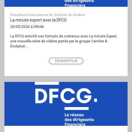
Directeurs Financiers et de Contrôle de Gestion
La minute expert avec la DFCG
29/05/2026 à 09h40
La DFCG enrichit ses formats de contenus avec La minute Expert,
une nouvelle série de vidéos portée par le groupe Carrière &
Évolution....
EN SAVOIR PLUS