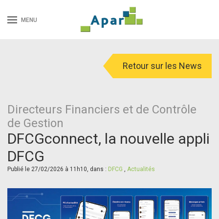
MENU
Retour sur les News
Directeurs Financiers et de Contrôle
de Gestion
DFCGconnect, la nouvelle appli
DFCG
Publié le 27/02/2026 à 11h10, dans :
DFCG
,
Actualités