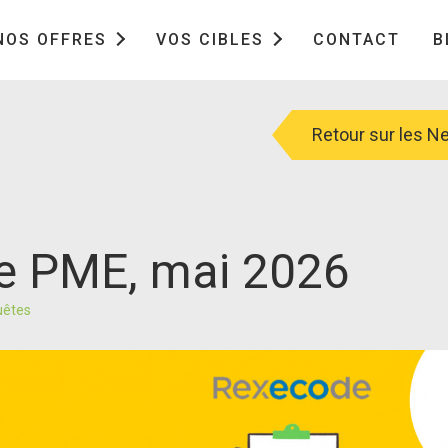
NOS OFFRES
VOS CIBLES
CONTACT
B
Retour sur les 
re PME, mai 2026
uêtes