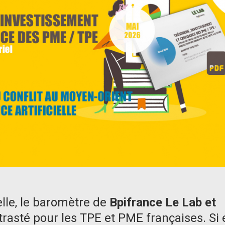
elle, le baromètre de
Bpifrance Le Lab et
rasté pour les TPE et PME françaises. Si 