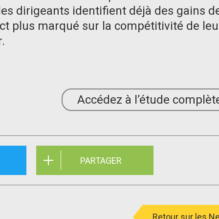
les dirigeants identifient déjà des gains d
ct plus marqué sur la compétitivité de leu
.
Accédez à l’étude complèt
PARTAGER
Retour sur les 