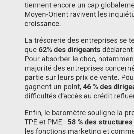
tiennent encore un cap globalemen
Moyen-Orient ravivent les inquiét
croissance.
La trésorerie des entreprises se 
que
62% des dirigeants
déclarent 
Pour absorber le choc, notamment 
majorité des entreprises concern
partie sur leurs prix de vente. Po
gagnent un point,
46 % des dirige
difficultés d’accès au crédit reflue
Enfin, le baromètre souligne la pro
TPE et PME :
58 % des structures
les fonctions marketing et commerci