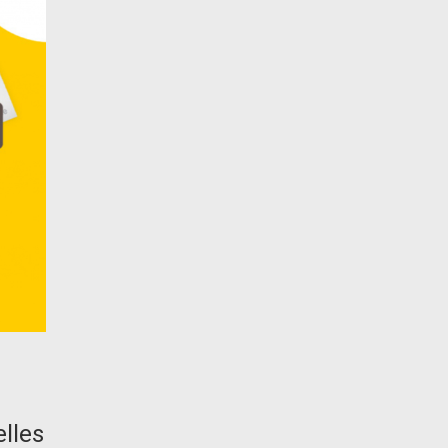
elles