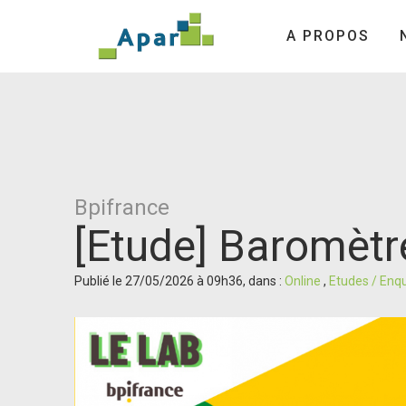
A PROPOS
Bpifrance
[Etude] Baromèt
Publié le 27/05/2026 à 09h36, dans :
Online
,
Etudes / Enq