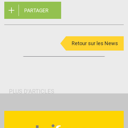
PARTAGER
Retour sur les News
menu
PLUS D'ARTICLES