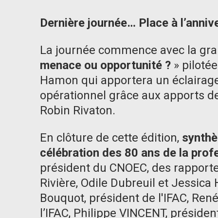
Dernière journée… Place à l’annive
La journée commence avec la gr
menace ou opportunité ?
» piloté
Hamon qui apportera un éclairage 
opérationnel grâce aux apports de
Robin Rivaton.
En clôture de cette édition,
synthè
célébration des 80 ans de la prof
président du CNOEC, des rapporte
Rivière, Odile Dubreuil et Jessica
Bouquot, président de l'IFAC, Re
l’IFAC, Philippe VINCENT, préside