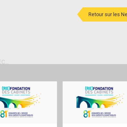
Retour sur les 
...