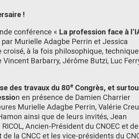
rsaire !
ande conférence «
La profession face à l’IA
e par Murielle Adagbe Perrin et Jessica
croisé, à la fois philosophique, technique
 Vincent Barbarry, Jérôme Butzi, Luc Ferry
e
se des travaux du 80
Congrès, et surtou
essio
n en présence de Damien Charrier
ures Murielle Adagbe Perrin, Valérie Creu
 Hamon ainsi que de leurs invités, Jean
né RICOL, Ancien-Président du CNOEC et de
nt de la CNCC et les vice-présidents du CN