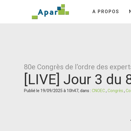
A PROPOS
80e Congrès de l’ordre des exper
[LIVE] Jour 3 du
Publié le 19/09/2025 à 10h47, dans :
CNOEC
,
Congrès
,
Co