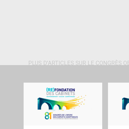
PLUS D'ARTICLES SUR LE CONGRÈS OEC