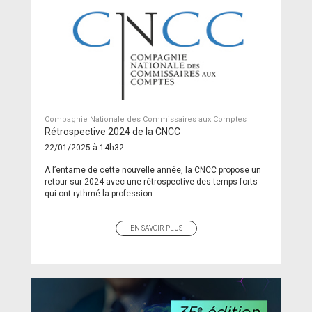
Compagnie Nationale des Commissaires aux Comptes
Rétrospective 2024 de la CNCC
22/01/2025 à 14h32
A l’entame de cette nouvelle année, la CNCC propose un
retour sur 2024 avec une rétrospective des temps forts
qui ont rythmé la profession...
EN SAVOIR PLUS