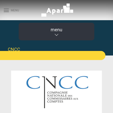
MENU
menu
CNCC