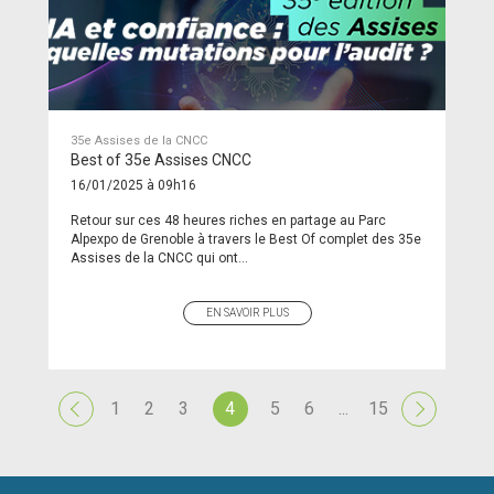
35e Assises de la CNCC
Best of 35e Assises CNCC
16/01/2025 à 09h16
Retour sur ces 48 heures riches en partage au Parc
Alpexpo de Grenoble à travers le Best Of complet des 35e
Assises de la CNCC qui ont...
EN SAVOIR PLUS
1
2
3
4
5
6
...
15