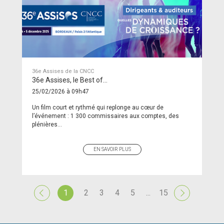
36e Assises de la CNCC
36e Assises, le Best of…
25/02/2026 à 09h47
Un film court et rythmé qui replonge au cœur de
l’événement : 1 300 commissaires aux comptes, des
plénières...
EN SAVOIR PLUS
1
2
3
4
5
...
15