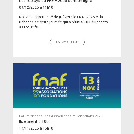
Les replays du FNAF 2025 sont en ligne
09/12/2025 à 11h10
Nouvelle opportunité de (re)vivre le FNAF 2025 et la
richesse de cette journée qui a réuni 5 100 dirigeants
associatifs...
EN SAVOIR PLUS
Forum National des Associations et Fondations 2025
Ils étaient 5 100
14/11/2025 à 15h10