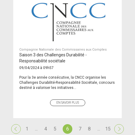
Compagnie Nationale des Commissaires aux Comptes
Saison 3 des Challenges Durabilité -
Responsabilité sociétale
09/04/2024 à 09h57
Pour la 3e année consécutive, la CNCC organise les
Challenges Durabilité-Responsabilité Sociétale, concours
destiné à valoriser les initiatives...
EN SAVOIR PLUS
1
...
4
5
6
7
8
...
15