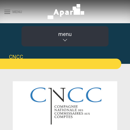
MENU
menu
CNCC